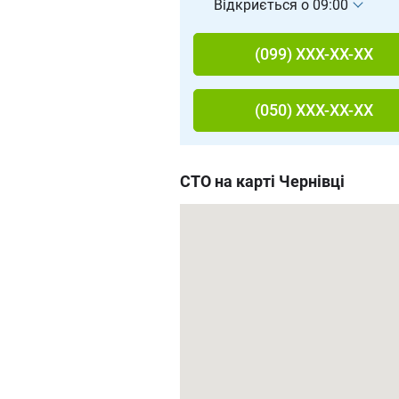
Відкриється о 09:00
(099) XXX-XX-XX
(050) XXX-XX-XX
СТО на карті Чернівці