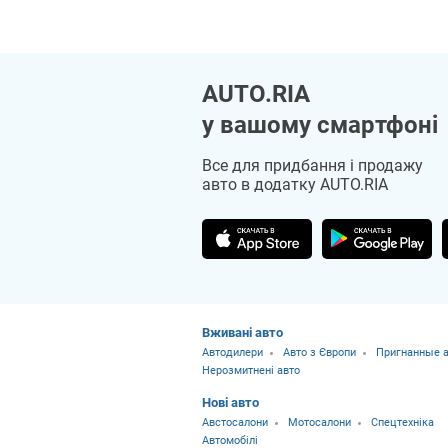
AUTO.RIA
у вашому смартфоні
Все для придбання і продажу
авто в додатку AUTO.RIA
Вживані авто
Автодилери
Авто з Європи
Пригнанные а
Нерозмитнені авто
Нові авто
Австосалони
Мотосалони
Спецтехніка
Автомобілі