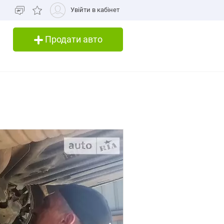
Увійти в кабінет
Продати авто