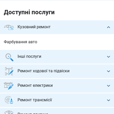
Доступні послуги
Кузовний ремонт
Фарбування авто
Інші послуги
Шумоізоляція і віброізоляція
Ремонт ходової та підвіски
Діагностика та ремонт ходової
Ремонт електрики
Розвал-сходження
Установка сигналізації
Ремонт трансмісії
Балансування і шиномонтаж
Ремонт АКПП (автомат)