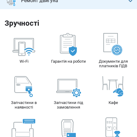
Ремонт двигуна
Ремонт МКПП (механіка)
Капітальний ремонт двигуна
Зручності
Діагностика двигуна
Wi-Fi
Гарантія на роботи
Документи для
платників ПДВ
Запчастини в
Запчастини під
Кафе
наявності
замовлення