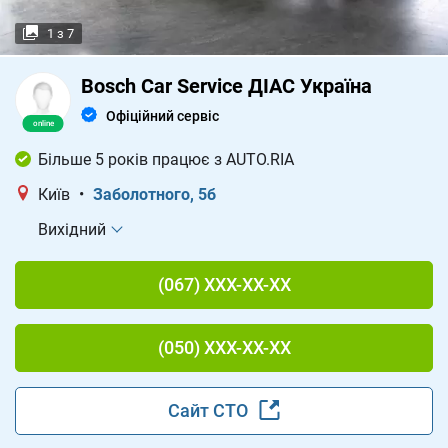
1
з
7
Bosch Car Service ДІАС Україна
Офіційний сервіс
Більше 5 років працює з AUTO.RIA
Київ
•
Заболотного, 5б
Вихідний
(067) XXX-XX-XX
(050) XXX-XX-XX
Сайт СТО