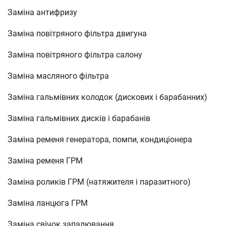
Заміна антифризу
Заміна повітряного фільтра двигуна
Заміна повітряного фільтра салону
Заміна масляного фільтра
Заміна гальмівних колодок (дискових і барабанних)
Заміна гальмівних дисків і барабанів
Заміна ременя генератора, помпи, кондиціонера
Заміна ременя ГРМ
Заміна роликів ГРМ (натяжителя і паразитного)
Заміна ланцюга ГРМ
Заміна свічок запалювання