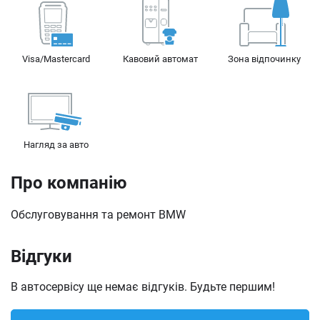
Visa/Mastercard
Кавовий автомат
Зона відпочинку
Нагляд за авто
Про компанію
Обслуговування та ремонт BMW
Відгуки
В автосервісу ще немає відгуків. Будьте першим!