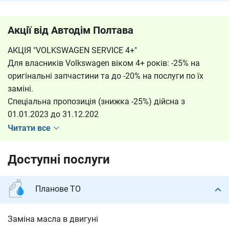
Акції від Автодім Полтава
АКЦІЯ "VOLKSWAGEN SERVICE 4+"
Для власників Volkswagen віком 4+ років: -25% на
оригінальні запчастини та до -20% на послуги по їх
заміні.
Спеціальна пропозиція (знижка -25%) дійсна з
01.01.2023 до 31.12.202
Читати все
Доступні послуги
Планове ТО
Заміна масла в двигуні