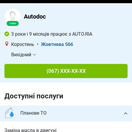
Autodoc
3 роки і 9 місяців працює з AUTO.RIA
Коростень
•
Жовтнева 56б
Вихідний
(067) XXX-XX-XX
Доступні послуги
Планове ТО
Заміна масла в двигуні