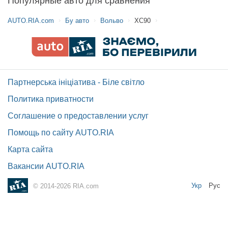
Популярные авто для сравнения
AUTO.RIA.com
Бу авто
Вольво
ХС90
Партнерська ініціатива - Біле світло
Политика приватности
Соглашение о предоставлении услуг
Помощь по сайту AUTO.RIA
Карта сайта
Вакансии AUTO.RIA
Укр
Рус
© 2014-2026 RIA.com