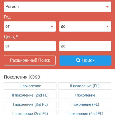
Продать авто
Год
Цена, $
Поиск
Расширенный Поиск
Поколения ХС90
II поколение
II поколение (FL)
II поколение (2nd FL)
I поколениe
I поколениe (3rd FL)
I поколение (FL)
I поколениe (2nd FL)
II поколение (2nd FL)