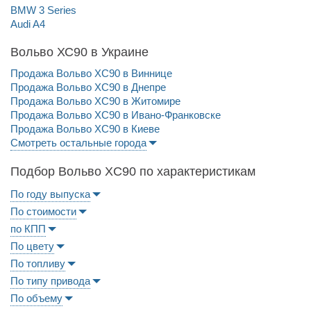
BMW 3 Series
Audi A4
Вольво ХС90 в Украине
Продажа Вольво ХС90 в Виннице
Продажа Вольво ХС90 в Днепре
Продажа Вольво ХС90 в Житомире
Продажа Вольво ХС90 в Ивано-Франковске
Продажа Вольво ХС90 в Киеве
Смотреть остальные города
Подбор Вольво XC90 по характеристикам
По году выпуска
По стоимости
по КПП
По цвету
По топливу
По типу привода
По объему