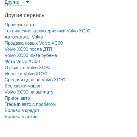
Другие →
Другие сервисы
Проверка авто
Технические характеристики Volvo XC90
Автосалоны Volvo
Продажа новых Volvo XC90
Volvo XC90 после ДТП
Volvo XC90 из-за рубежа
Фото Volvo XC90
Отзывы о Volvo XC90
Новости Volvo XC90
Средняя цена на Volvo XC90
Все марки машин
Volvo XC90 на выплату
Пригон авто
Trade in авто c пробегом
Вольво в кредит
Вольво в лизинг