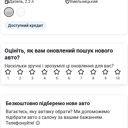
Дизель
,
2.2
л
Хмельницький
Доступний кредит
Оцініть, як вам оновлений пошук нового
авто?
Наскільки зручні і зрозумілі ці оновлення для вас?
1
2
3
4
5
6
7
8
9
10
Безкоштовно підберемо нове авто
Вагаєтесь, яку автівку обрати? Ми допоможемо
підібрати авто з салону за вашим бажанням.
Телефонуйте! 😉