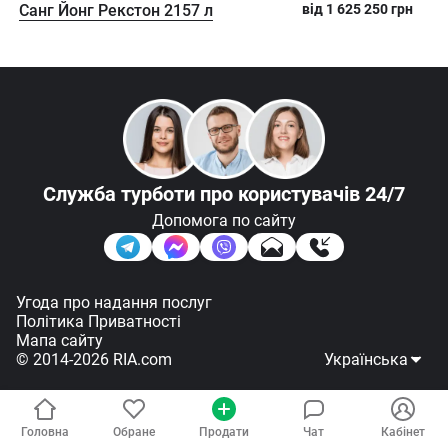
Cанг Йонг Рекстон 2157 л
від
1 625 250
грн
Служба турботи
про користувачів 24/7
Допомога по сайту
Угода про надання послуг
Політика Приватності
Мапа сайту
Підписатись
Фільтр
© 2014-2026 RIA.com
Українська
Головна
Обране
Продати
Чат
Кабінет