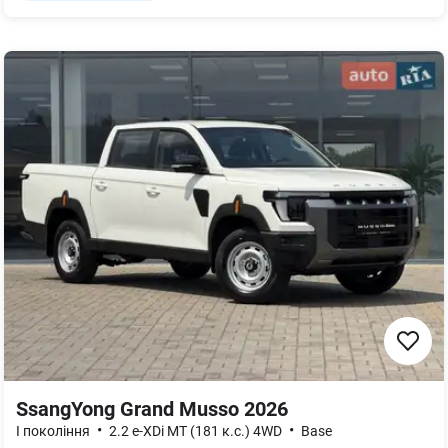
SsangYong Grand Musso 2026
•
•
I покоління
2.2 e-XDi MT (181 к.с.) 4WD
Base