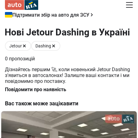
Підтримати збір на авто для ЗСУ
Нові Jetour Dashing в Україні
Jetour
Dashing
0
пропозицій
Дізнайтесь першим 🚀, коли новенький Jetour Dashing
з'явиться в автосалонах! Залиште ваші контакти і ми
повідомимо про поставку.
Повідомити про наявність
Вас також може зацікавити