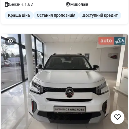
Бензин
,
1.6
л
Миколаїв
Краща ціна
Остання пропозиція
Доступний кредит