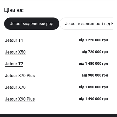
Ціни на:
Jetour модельный ряд
Jetour в залежності від К
Jetour T1
від
1 220 000
грн
Jetour X50
від
720 000
грн
Jetour T2
від
1 480 000
грн
Jetour X70 Plus
від
980 000
грн
Jetour X70
від
1 050 000
грн
Jetour X90 Plus
від
1 490 000
грн