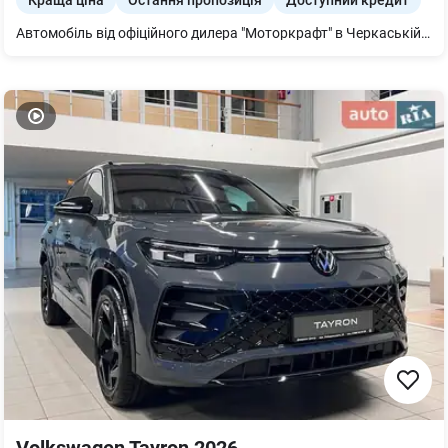
Краща ціна
Остання пропозиція
Доступний кредит
Автомобіль від офіційного дилера "Моторкрафт" в Черкаській області. Доступно: -Кредит; -Лізинг; -Тест-драйв біля вашого дому; Авто готове до перегляду у нашому центрі