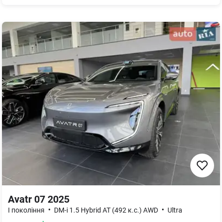
Avatr 07 2025
•
•
I покоління
DM-i 1.5 Hybrid AT (492 к.с.) AWD
Ultra