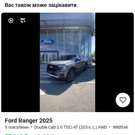
Вас також може зацікавити
Ford Ranger 2025
•
•
V покоління
Double Cab 2.0 TDCi AT (205 к.с.) AWD
Wildtrak