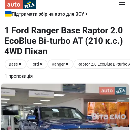
Підтримати збір на авто для ЗСУ
1 Ford Ranger Base Raptor 2.0
EcoBlue Bi-turbo АТ (210 к.с.)
4WD Пікап
Base
Ford
Ranger
Raptor 2.0 EcoBlue Bi-turbo 
1
пропозиція