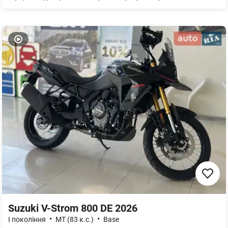
Suzuki V-Strom 800 DE 2026
•
•
I покоління
MT (83 к.с.)
Base