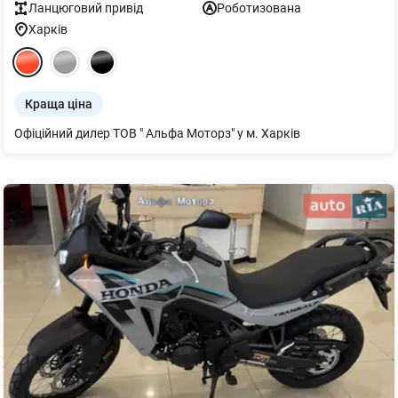
Ланцюговий
привід
Роботизована
Харків
Краща ціна
Офіційний дилер ТОВ " Альфа Моторз" у м. Харків