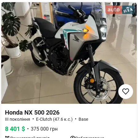
Honda NX 500 2026
•
•
III покоління
E-Clutch (47.6 к.с.)
Base
8 401
$
•
375 000
грн