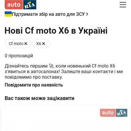
Підтримати збір на авто для ЗСУ
Нові Cf moto X6 в Україні
Cf moto
X6
0
пропозицій
Дізнайтесь першим 🚀, коли новенький Cf moto X6
з'явиться в автосалонах! Залиште ваші контакти і ми
повідомимо про поставку.
Повідомити про наявність
Вас також може зацікавити