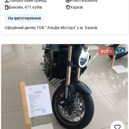
Ланцюговий
привід
Роботизована
Бензин
,
471
кубів
Харків
На виготовлення
Офіційний дилер ТОВ " Альфа Моторз" у м. Харків