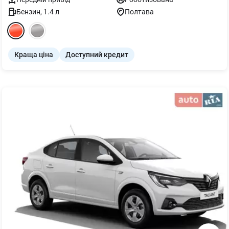
Бензин
,
1.4
л
Полтава
Краща ціна
Доступний кредит