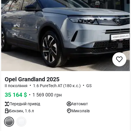
Opel Grandland 2025
•
•
II покоління
1.6 PureTech AT (180 к.с.)
GS
35 164
$
•
1 569 000
грн
Передній
привід
Автомат
Бензин
,
1.6
л
Миколаїв