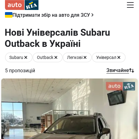
Підтримати збір на авто для ЗСУ
Нові Універсалів Subaru
Outback в Україні
Subaru
Outback
Легкові
Універсал
Звичайне
5
пропозицій