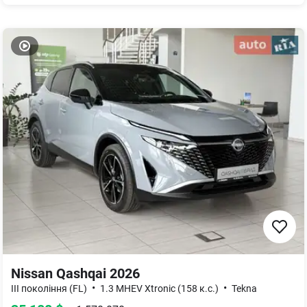
Nissan Qashqai 2026
•
•
III покоління (FL)
1.3 MHEV Xtronic (158 к.с.)
Tekna