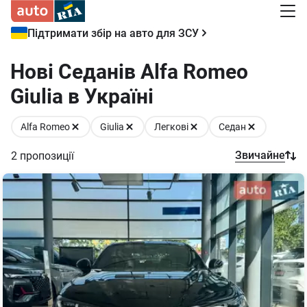
Підтримати збір на авто для ЗСУ
Нові Седанів Alfa Romeo
Giulia в Україні
Alfa Romeo
Giulia
Легкові
Седан
Звичайне
2
пропозиції