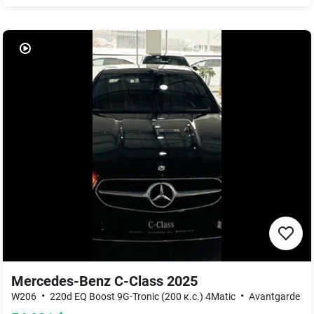
Mercedes-Benz C-Class 2025
•
•
W206
220d EQ Boost 9G-Tronic (200 к.с.) 4Matic
Avantgarde