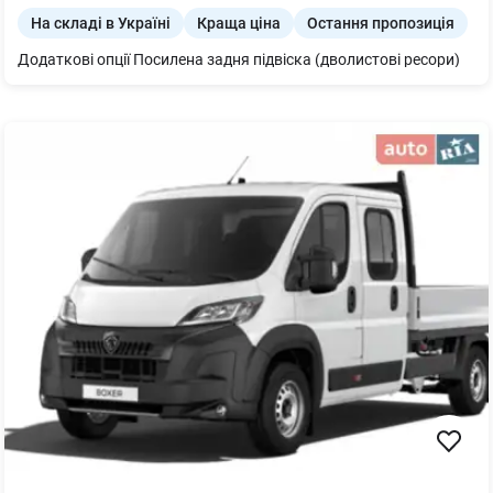
На складі в Україні
Краща ціна
Остання пропозиція
Додаткові опції Посилена задня підвіска (дволистові ресори)