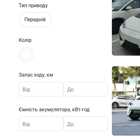
Тип приводу
Передній
Колір
Запас ходу, км
Від
До
Ємність акумулятора,
кВт-год
Від
До