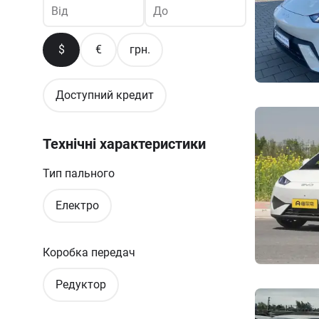
Від
До
$
€
грн.
Доступний кредит
Технічні характеристики
Тип пального
Електро
Коробка передач
Редуктор