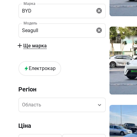
Марка
BYD
Модель
Seagull
Ще марка
Електрокар
Регіон
Область
Область
Ціна