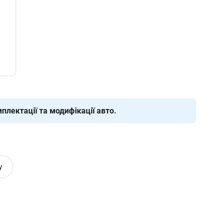
плектації та модифікації авто.
у