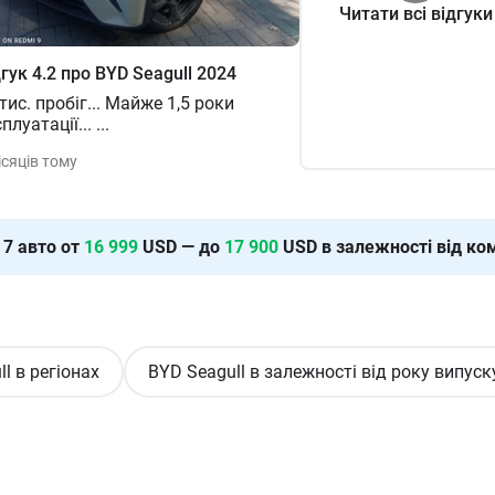
Читати всі відгуки
дгук
4.2
про
BYD
Seagull
2024
тис. пробіг... Майже 1,5 роки
плуатації...
...
ісяців тому
:
7
авто от
16 999
USD — до
17 900
USD в залежності від ком
l в регіонах
BYD Seagull в залежності від року випуск