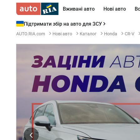
Вживані авто
Нові авто
Вс
Підтримати збір на авто для ЗСУ
AUTO.RIA.com
Нові авто
Каталог
Honda
CR-V