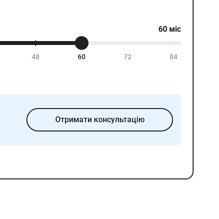
60
міс
48
60
72
84
Отримати консультацію