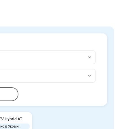
EV Hybrid AT
но в Україні