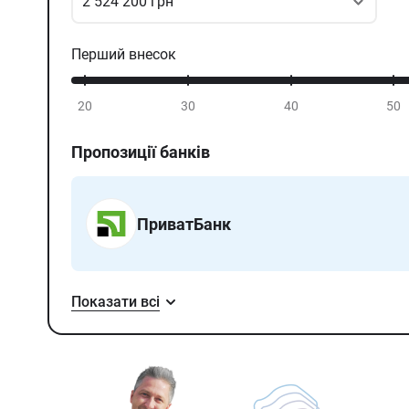
2 524 200 грн
Перший внесок
20
30
40
50
Пропозиції банків
ПриватБанк
Показати всі