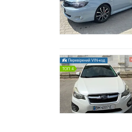
Перевірений VIN-код
4