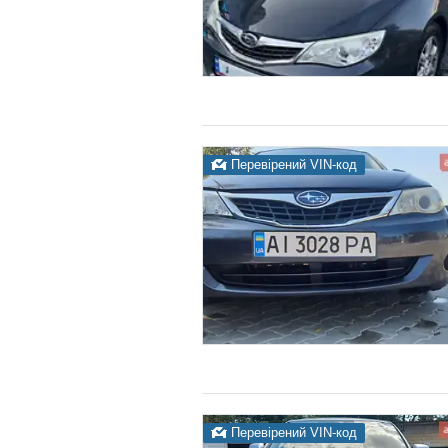
Перевірений VIN-код
Перевірений VIN-код