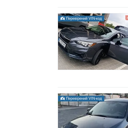
Перевірений VIN-код
Перевірений VIN-код