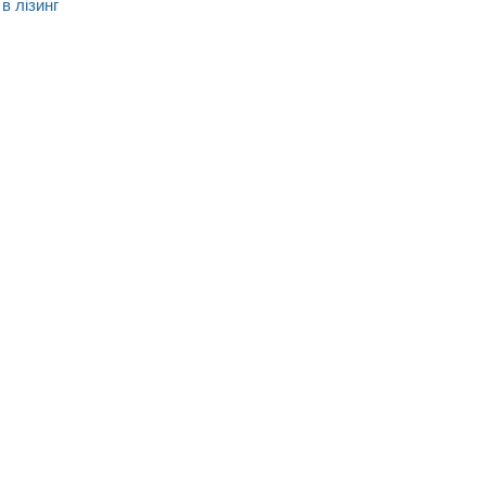
в лізинг