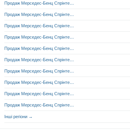
Продаж Мерседес-Бенц Спрінтер у Дніпрі
Продаж Мерседес-Бенц Спрінтер у Житомирі
Продаж Мерседес-Бенц Спрінтер у Запоріжжі
Продаж Мерседес-Бенц Спрінтер у Києві
Продаж Мерседес-Бенц Спрінтер у Луцьку
Продаж Мерседес-Бенц Спрінтер у Львові
Продаж Мерседес-Бенц Спрінтер у Миколаєві
Продаж Мерседес-Бенц Спрінтер у Одесі
Продаж Мерседес-Бенц Спрінтер у Рівному
Продаж Мерседес-Бенц Спрінтер у Тернополі
Інші регіони →