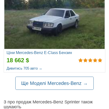
Ціни Mercedes-Benz E-Class Бензин
18 662 $
Дивитись 705 авто →
Ще Моделі Mercedes-Benz →
З про продаж Mercedes-Benz Sprinter також
шукають