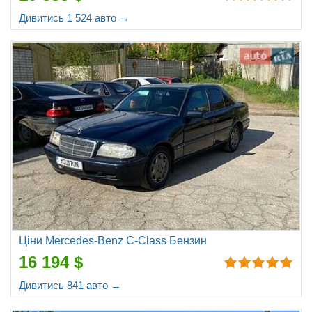
Дивитись 1 524 авто →
Ціни Mercedes-Benz C-Class Бензин
16 194 $
Дивитись 841 авто →