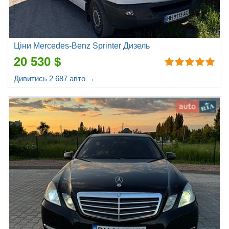
Ціни Mercedes-Benz Sprinter Дизель
20 530 $
Дивитись 2 687 авто →