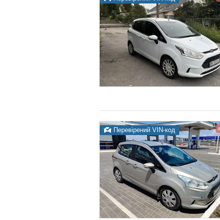
Перевірений VIN-код