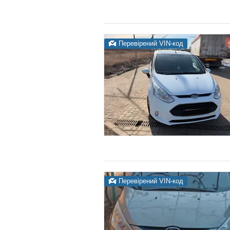
Перевірений VIN-код
Перевірений VIN-код