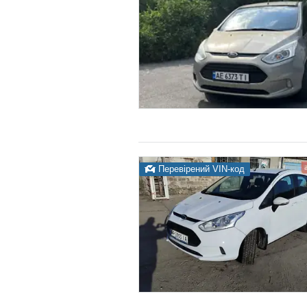
Перевірений VIN-код