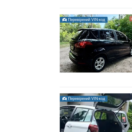
Перевірений VIN-код
Перевірений VIN-код