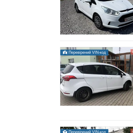
Перевірений VIN-код
Перевірений VIN-код