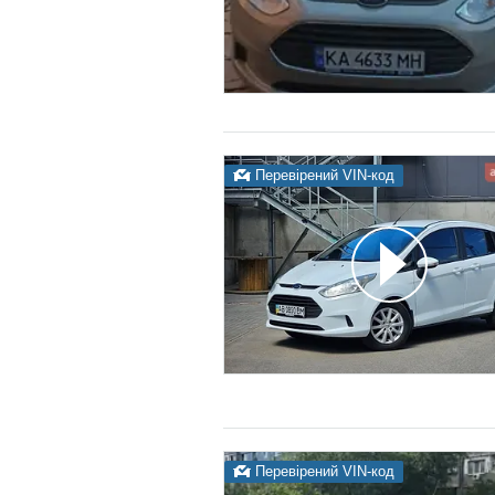
Перевірений VIN-код
Перевірений VIN-код