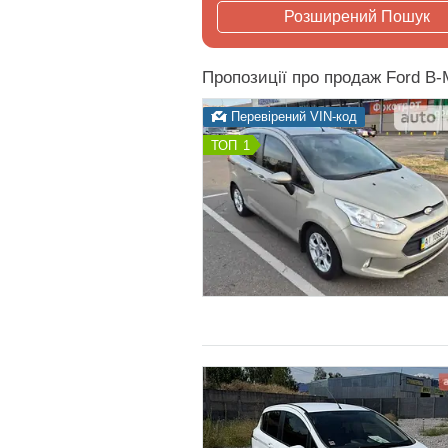
Розширений Пошук
Пропозиції про продаж Ford B
Перевірений VIN-код
1