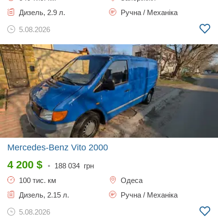
Дизель, 2.9 л.
Ручна / Механіка
5.08.2026
Mercedes-Benz Vito
2000
4 200
$
•
188 034
грн
100 тис. км
Одеса
Дизель, 2.15 л.
Ручна / Механіка
5.08.2026