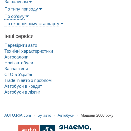
За паливом
По типу приводу
По об’єму
По екологічному стандарту
Інші сервіси
Перевірити авто
Технічні характеристики
Автосалони
Нові автобуси
Запчастини
СТО в Україні
Trade in авто з пробігом
Автобуси в кредит
Автобуси в лізинг
AUTO.RIA.com
Бу авто
Автобуси
Машини 2000 року