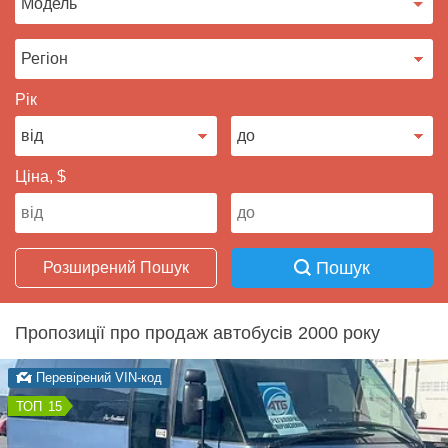
Продати авто
Рік
Ціна, $
Пошук
Розширений Пошук
Пропозиції про продаж автобусів 2000 року
Перевірений VIN-код
15