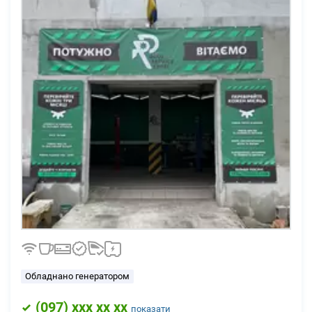
Обладнано генератором
(
097
) xxx xx xx
показати