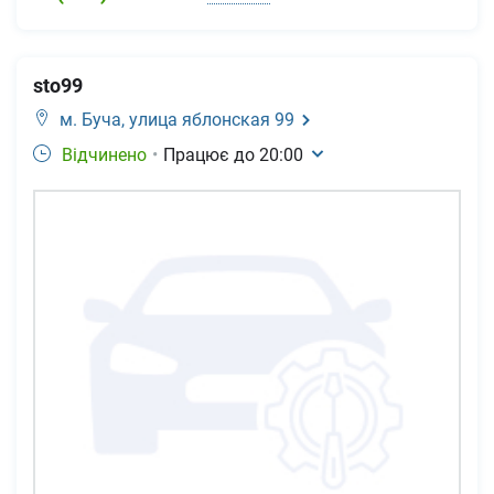
sto99
м. Буча,
улица яблонская 99
Відчинено
•
Працює до
20:00