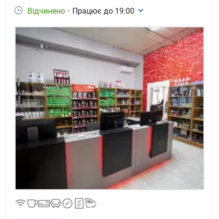
Відчинено
•
Працює до
19:00