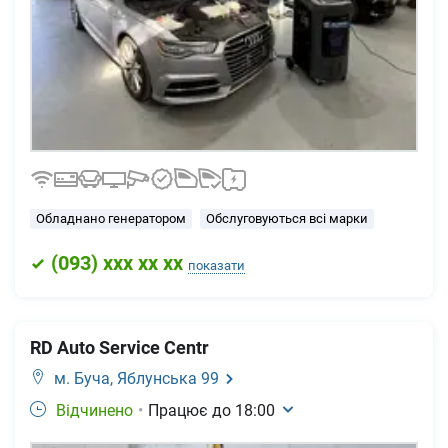
Обладнано генератором
Обслуговуються всі марки
(
093
) xxx xx xx
показати
RD Auto Service Centr
м. Буча,
Яблунська 99
Відчинено
•
Працює до
18:00