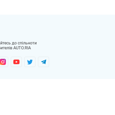
йтесь до спільноти
ителів AUTO.RIA