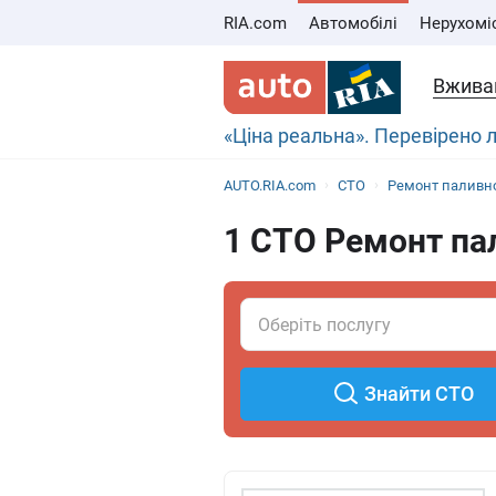
RIA.com
Автомобілі
Нерухомі
Вживан
«Ціна реальна». Перевірено
AUTO.RIA.com
СТО
Ремонт паливно
1 СТО Ремонт пал
Знайти СТО