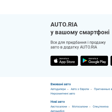
AUTO.RIA
у вашому смартфоні
Все для придбання і продажу
авто в додатку AUTO.RIA
Вживані авто
Автодилери
Авто з Європи
Пригнанные а
Нерозмитнені авто
Нові авто
Австосалони
Мотосалони
Спецтехніка
Автомобілі