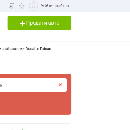
Увійти в кабінет
Продати авто
ної системи Ducati в Гнівані
×