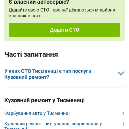
Є власний автосервіс?
Додайте свою СТО і про неї дізнаються мільйони
власників авто
Додати СТО
Часті запитання
У яких СТО Тисмениці є тип послуги
Кузовний ремонт?
Кузовний ремонт у Тисмениці
Фарбування авто у Тисмениці
1
Кузовний ремонт: рихтування, зварювання у
1