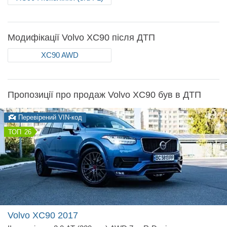
Модифікації Volvo XC90 після ДТП
XC90 AWD
Пропозиції про продаж Volvo XC90 був в ДТП
Перевірений VIN-код
26
Volvo XC90
2017