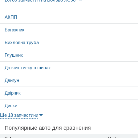
АКПП
Багажник
Вихлопна труба
Глушник
Датчик тиску в шинах
Двигун
Двірник
Диски
Ще 18 запчастини
Популярные авто для сравнения