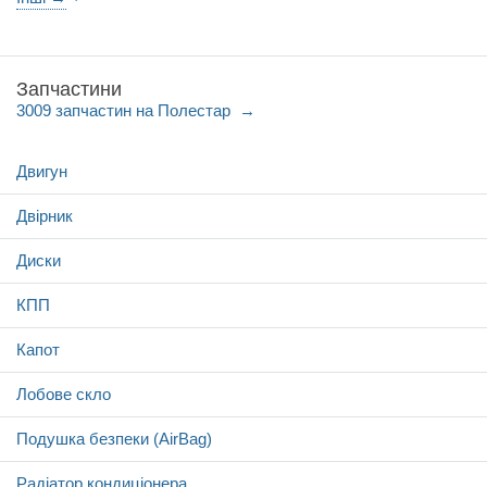
Запчастини
3009 запчастин на Полестар
Двигун
Двірник
Диски
КПП
Капот
Лобове скло
Подушка безпеки (AirBag)
Радіатор кондиціонера