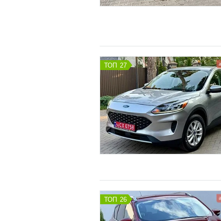
27
26