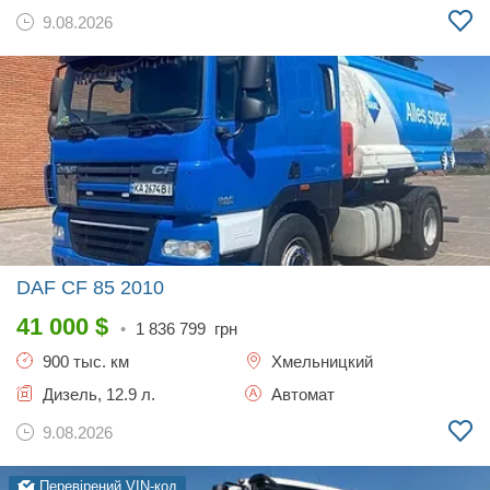
9.08.2026
DAF CF 85
2010
41 000
$
•
1 836 799
грн
900 тыс. км
Хмельницкий
Дизель, 12.9 л.
Автомат
9.08.2026
Перевірений VIN-код