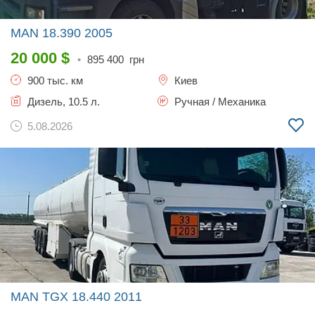
MAN 18.390
2005
20 000
$
•
895 400
грн
900 тыс. км
Киев
Дизель, 10.5 л.
Ручная / Механика
5.08.2026
MAN TGX 18.440
2011