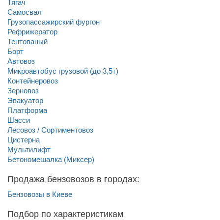
Тягач
Самосвал
Грузопассажирский фургон
Рефрижератор
Тентованый
Борт
Автовоз
Микроавтобус грузовой (до 3,5т)
Контейнеровоз
Зерновоз
Эвакуатор
Платформа
Шасси
Лесовоз / Сортиментовоз
Цистерна
Мультилифт
Бетономешалка (Миксер)
Продажа бензовозов в городах:
Бензовозы в Киеве
Подбор по характеристикам