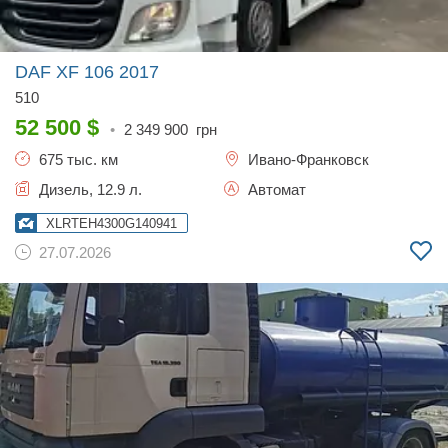
DAF XF 106
2017
510
52 500
$
•
2 349 900
грн
675 тыс. км
Ивано-Франковск
Дизель, 12.9 л.
Автомат
XLRTEH4300G140941
27.07.2026