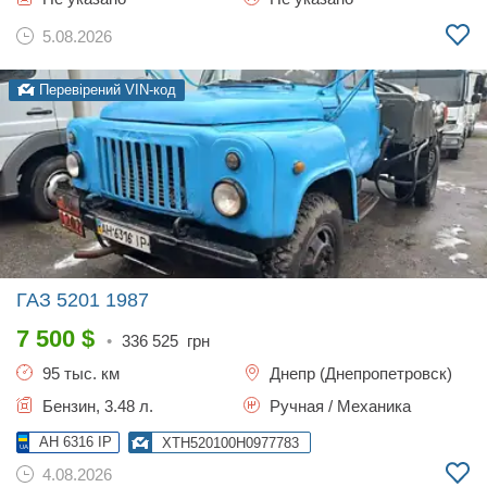
5.08.2026
Перевірений VIN-код
ГАЗ 5201
1987
7 500
$
•
336 525
грн
95 тыс. км
Днепр (Днепропетровск)
Бензин, 3.48 л.
Ручная / Механика
AH 6316 IP
XTH520100H0977783
4.08.2026