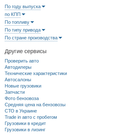
По году выпуска
по КПП
По топливу
По типу привода
По стране производства
Другие сервисы
Проверить авто
Автодилеры
Технические характеристики
Автосалоны
Новые грузовики
Запчасти
Фото бензовоза
Средняя цена на бензовозы
СТО в Украине
Trade in авто c пробегом
Грузовики в кредит
Грузовики в лизинг