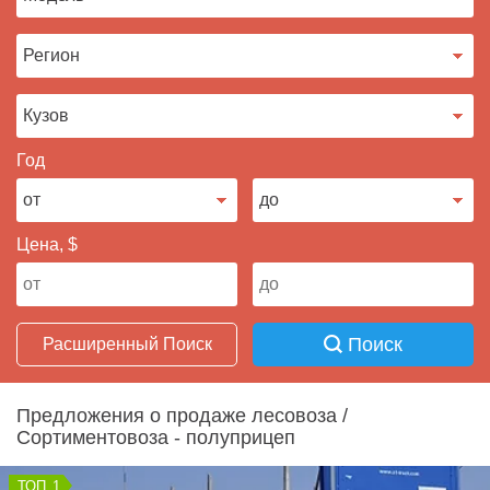
Продать авто
Год
Цена, $
Поиск
Расширенный Поиск
Предложения о продаже лесовоза /
Сортиментовоза - полуприцеп
1