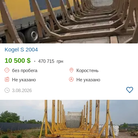
Kogel S
2004
10 500
$
•
470 715
грн
без пробега
Коростень
Не указано
Не указано
3.08.2026