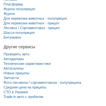
Платформа
Фургон полуприцеп
Фургон
Для перевозки животных - полуприцеп
Для перевозки животных - прицеп
Лесовоз / Сортиментовоз - прицеп
Шасси полуприцеп
Битумовоз
Другие сервисы
Проверить авто
Автодилеры
Технические характеристики
Автосалоны
Новые прицепы
Запчасти
Фото лесовоза / сортиментовоза - полуприцепа
Средняя цена на прицепы
СТО в Украине
Trade in авто c пробегом