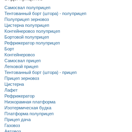
Самосвал полуприцеп
Тентованный борт (штора) - полуприцеп
Полуприцеп зерновоз
Цистерна полуприцеп
Контейнеровоз полуприцеп
Бортовой полуприцеп
Рефрижератор полуприцеп
Борт
Контейнеровоз
Самосвал прицеп
Легковой прицеп
Тентованный борт (штора) - прицеп
Прицеп зерновоз
Цистерна
Лафет
Рефрижератор
Низкорамная платформа
Изотермическая будка
Платформа полуприцеп
Прицеп дача
Газовоз
Автовоз