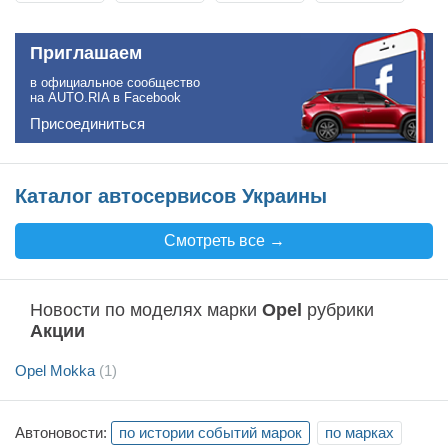
Приглашаем
в официальное сообщество
на AUTO.RIA в Facebook
Присоединиться
Каталог автосервисов Украины
Смотреть все →
Новости по моделях марки
Opel
рубрики
Акции
Opel Mokka
(1)
Автоновости:
по истории событий марок
по марках