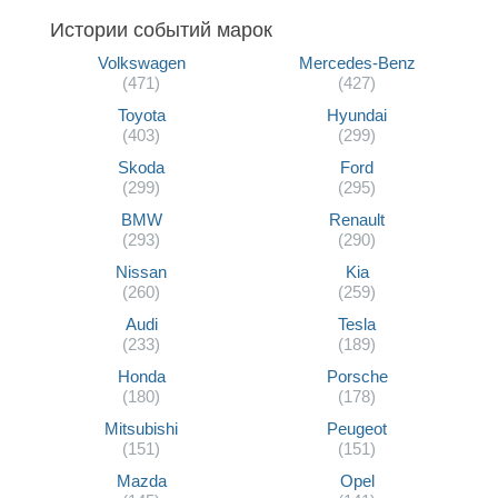
Истории событий марок
Volkswagen
Mercedes-Benz
(471)
(427)
Toyota
Hyundai
(403)
(299)
Skoda
Ford
(299)
(295)
BMW
Renault
(293)
(290)
Nissan
Kia
(260)
(259)
Audi
Tesla
(233)
(189)
Honda
Porsche
(180)
(178)
Mitsubishi
Peugeot
(151)
(151)
Mazda
Opel