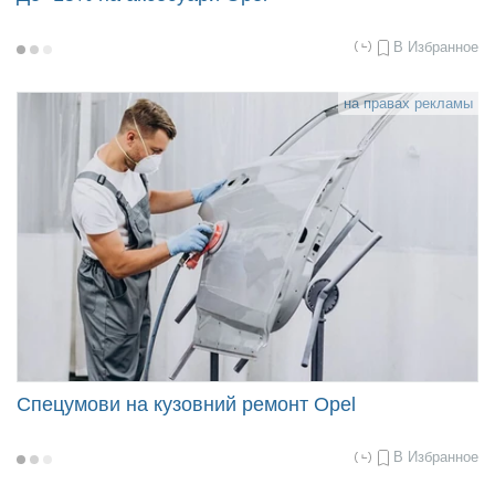
В Избранное
2022-
02-
17
08:36
на правах рекламы
Спецумови на кузовний ремонт Opel
В Избранное
2022-
02-