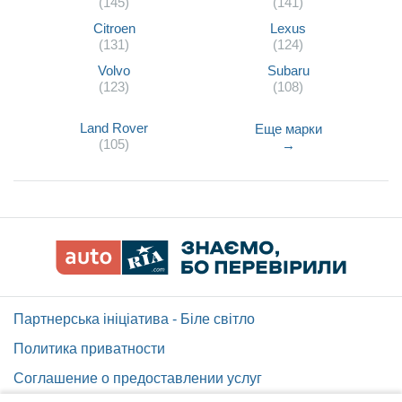
(145)
(141)
Citroen
Lexus
(131)
(124)
Volvo
Subaru
(123)
(108)
Land Rover
Еще марки
(105)
→
Партнерська ініціатива - Біле світло
Политика приватности
Соглашение о предоставлении услуг