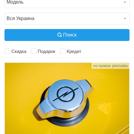
Продать авто
Поиск
Скидка
Подарок
Кредит
на правах рекламы