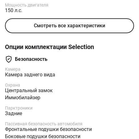
Мощность двигателя
150 л.с.
Смотреть все характеристики
Опции комплектации Selection
Безопасность
Камера
Камера заднего вида
Охрана
Центральный замок
Иммобилайзер
Парктроники
Задние
Пассивная безопасность автомобиля
Фронтальные подушки безопасности
Боковые подушки безопасности