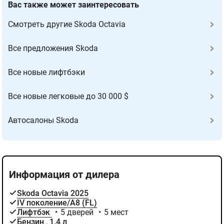
Вас также может заинтересовать
Cмотреть другие Skoda Octavia
Все предложения Skoda
Все новые лифтбэки
Все новые легковые до 30 000 $
Автосалоны Skoda
Информация от дилера
Skoda Octavia 2025
IV поколение/A8 (FL)
Лифтбэк
•
5 дверей
•
5 мест
Бензин
,
1.4 л