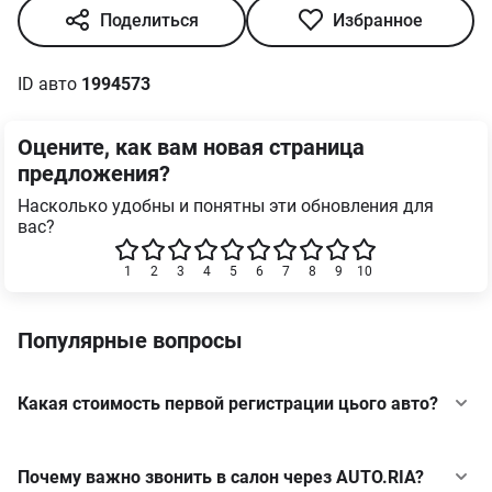
Поделиться
Избранное
ID авто
1994573
Оцените, как вам новая страница
предложения?
Насколько удобны и понятны эти обновления для
вас?
1
2
3
4
5
6
7
8
9
10
Популярные вопросы
Какая стоимость первой регистрации цього авто?
Почему важно звонить в салон через AUTO.RIA?