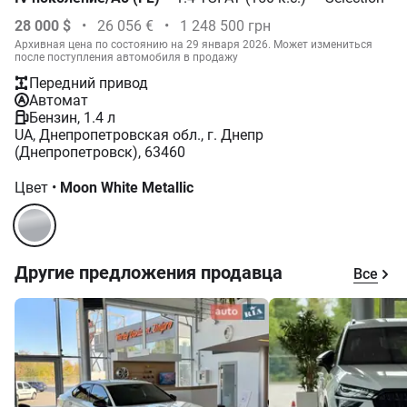
28 000 $
•
26 056 €
•
1 248 500 грн
Архивная цена по состоянию на 29 января 2026. Может измениться
после поступления автомобиля в продажу
Передний привод
Автомат
Бензин, 1.4 л
UA, Днепропетровская обл., г. Днепр
(Днепропетровск), 63460
Цвет
•
Moon White Metallic
Другие предложения продавца
Все