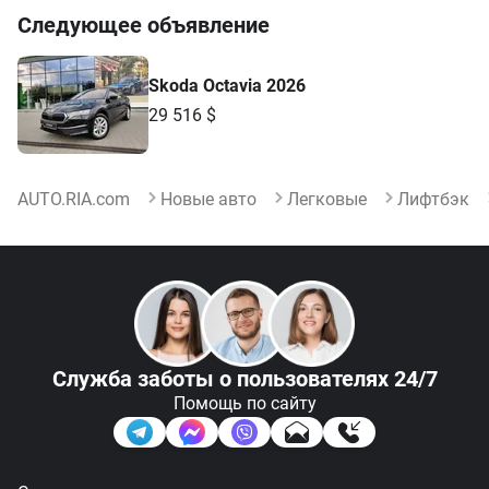
Следующее объявление
Skoda Octavia 2026
29 516 $
AUTO.RIA.com
Новые авто
Легковые
Лифтбэк
Служба заботы
о пользователях 24/7
Помощь по сайту