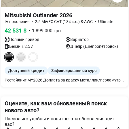
Mitsubishi Outlander 2026
•
•
IV поколение
2.5 MiVEC CVT (184 к.с.) S-AWC
Ultimate
42 531
$
•
1 899 000
грн
Полный
привод
Вариатор
Бензин
,
2.5
л
Днепр (Днепропетровск)
Доступный кредит
Зафиксированный курс
Рестайлинг MY2026 Доплата за краску металлик/перламутр 20000 грн. ОБНОВЛЕННЫЙ Mitsubishi Outlander IV-го поколения ОЧЕНЬ ВМЕСТИТЕЛЬНЫЙ 7-местный солидный КРОССОВЕР!!! Основные его преимущества — это КОМФОРТ (мягкость и плавность хода), ПРОСТОРОННЫЙ салон с хорошей шумоизоляцией, ВМЕСТИТЕЛЬНЫЙ багажник, БОЛЬШОЙ клиренс 210 мм, низкий расход топлива и неприхотливость в обслуживании. Двигатель 2,5, рассчитанный под 95 и 92 бензин! Мощность 184 л.с. Коробка передач автоматическая вариаторного типа 8-ступенчатая! Полный привод S-AWC с выбором режимов под разные условия. КОМПЛЕКТАЦИЯ МАКСИМАЛЬНАЯ ULTIMATE: Кожаный салон с вентиляцией сидений, ПАНОРАМНАЯ крыша, 3-х зонный климат-контроль, подогрев всех сидений/руля/зеркал/лобового стекла, система Mitsubishi Connect, камеры 360*, парктроники, Бесключевой доступ, Адаптивный круиз-контроль, Матричная FULL LED-оптика, колеса 255/45 R20, 7 AirBag, Системы безопасности: FCM, LDW, LCA, BSW, RCTA, DAA. Рассрочка под 0,01% Кредит от 1,99% Лизинг от 7,5% Trade-In (обмен Вашего авто на новый)
Оцените, как вам обновленный поиск
нового авто?
Насколько удобны и понятны эти обновления для
вас?