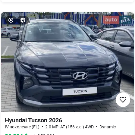
Hyundai Tucson 2026
•
•
IV поколение (FL)
2.0 MPi AT (156 к.с.) 4WD
Dynamic