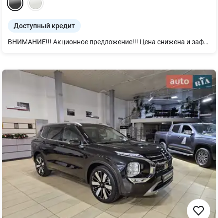
Доступный кредит
ВНИМАНИЕ!!! Акционное предложение!!! Цена снижена и зафиксирована в гривнах !!! Последние акционные автомобили!!! Модельный ряд 26 года!!! Kia XCeed это современное решение для ежедневных бизнес-задач. Комфорт, технологии и надежность.