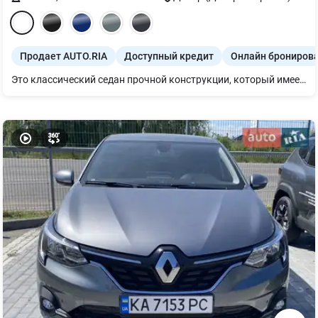
Продает AUTO.RIA
Доступный кредит
Онлайн брониров
Это классический седан прочной конструкции, который имеет элегантный вытянутый силуэт. Его линии и изгибы беспрепятственно заявляют о невероятно просторном салоне. Салон Taliant удивляет своим комфортом и технологичностью