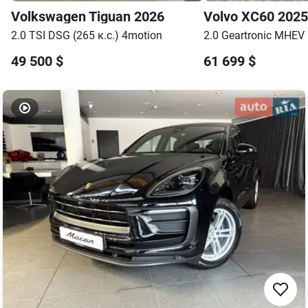
Volkswagen
Tiguan
2026
Volvo
XC60
2025
2.0 TSI DSG (265 к.с.) 4motion
2.0 Geartronic MHEV 
49 500
$
61 699
$