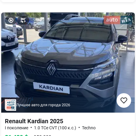
Лучшее авто для города
2026
Renault Kardian 2025
•
•
I поколение
1.0 TCe CVT (100 к.с.)
Techno