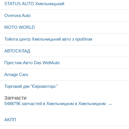
STATUS AUTO Хмельницький
Oversea Auto
MOTO WORLD
Тойота центр Хмельницький авто з пробігом
АВТОСКЛАД
Престиж-Авто Das WeltAuto
Arnage Cars
Торговий дім "Євромоторс"
Запчасти
5488796 запчастей в Хмельницком в Хмельницком
АКПП