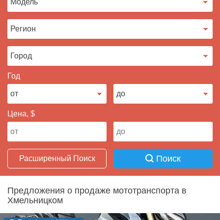
Продать авто
Год
Цена, $
Поиск
Расширенный Поиск
Предложения о продаже мототранспорта в
Хмельницком