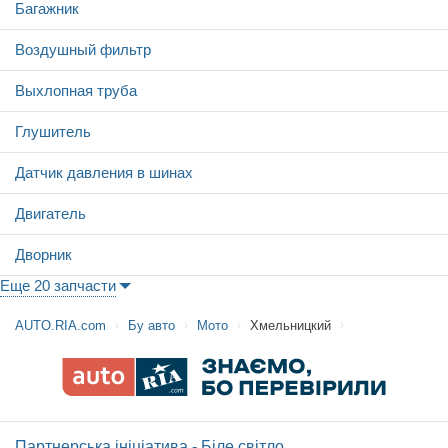
Багажник
Воздушный фильтр
Выхлопная труба
Глушитель
Датчик давления в шинах
Двигатель
Дворник
Еще 20 запчасти
AUTO.RIA.com
Бу авто
Мото
Хмельницкий
Партнерська ініціатива - Біле світло