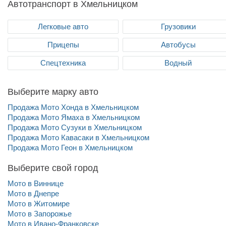
Автотранспорт в Хмельницком
Легковые авто
Грузовики
Прицепы
Автобусы
Спецтехника
Водный
Выберите марку авто
Продажа Мото Хонда в Хмельницком
Продажа Мото Ямаха в Хмельницком
Продажа Мото Cузуки в Хмельницком
Продажа Мото Кавасаки в Хмельницком
Продажа Мото Геон в Хмельницком
Выберите свой город
Мото в Виннице
Мото в Днепре
Мото в Житомире
Мото в Запорожье
Мото в Ивано-Франковске