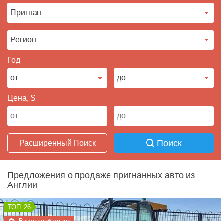
Продать авто
Год
Цена, $
Поиск
Расширенный Поиск
Предложения о продаже пригнанных авто из
Англии
26
Видеосообщение