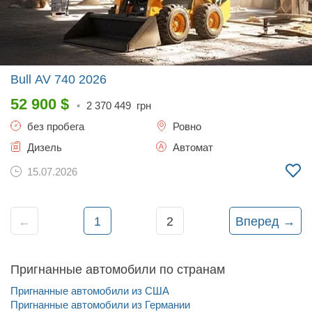
Bull AV 740
2026
52 900
$
•
2 370 449
грн
без пробега
Ровно
Дизель
Автомат
15.07.2026
←
1
2
Вперед →
Пригнанные автомобили по странам
Пригнанные автомобили из США
Пригнанные автомобили из Германии