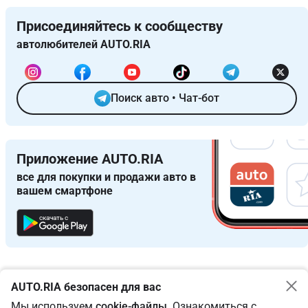
Присоединяйтесь к сообществу
автолюбителей AUTO.RIA
Поиск авто
•
Чат-бот
Приложение AUTO.RIA
все для покупки и продажи авто в
вашем смартфоне
скачать с
AUTO.RIA безопасен для вас
Мы используем
cookie-файлы
. Ознакомиться с