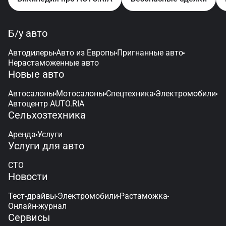
Б/у авто
Автодилеры
Авто из Европы
Пригнанные авто
Нерастаможенные авто
Новые авто
Автосалоны
Мотосалоны
Спецтехника
Электромобили
Автоцентр AUTO.RIA
Сельхозтехника
Аренда
Услуги
Услуги для авто
СТО
Новости
Тест-драйвы
Электромобили
Растаможка
Онлайн-журнал
Сервисы