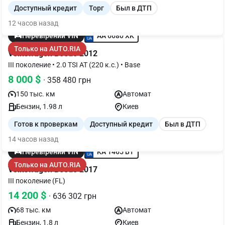
Доступный кредит
Торг
Был в ДТП
12 часов назад
AA 6680 XK
Перевірений VIN
Только на AUTO.RIA
Volkswagen Beetle 2012
III поколение • 2.0 TSI AT (220 к.с.) • Base
8 000 $
· 358 480 грн
150 тыс. км
Автомат
Бензин, 1.98 л
Киев
Готов к проверкам
Доступный кредит
Был в ДТП
14 часов назад
KA 1465 BT
Перевірений VIN
Только на AUTO.RIA
Volkswagen Beetle 2017
III поколение (FL)
14 200 $
· 636 302 грн
68 тыс. км
Автомат
Бензин, 1.8 л
Киев