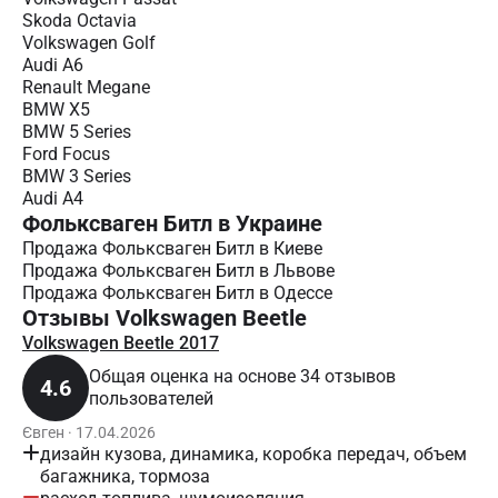
Skoda Octavia
Volkswagen Golf
Audi A6
Renault Megane
BMW X5
BMW 5 Series
Ford Focus
BMW 3 Series
Audi A4
Фольксваген Битл в Украине
Продажа Фольксваген Битл в Киеве
Продажа Фольксваген Битл в Львове
Продажа Фольксваген Битл в Одессе
Отзывы Volkswagen Beetle
Volkswagen Beetle 2017
Общая оценка на основе 34 отзывов
4.6
пользователей
Євген · 17.04.2026
дизайн кузова, динамика, коробка передач, объем
багажника, тормоза