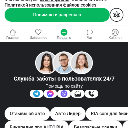
Политикой использования файлов cookies
Понимаю и разрешаю
Главная
Избранное
Продать
Чат
Кабинет
Служба заботы
о пользователях 24/7
Помощь по сайту
Отзывы об авто
Авто Лидер
RIA.com для биз
Википедия про AUTO.RIA
Безопасные сделки