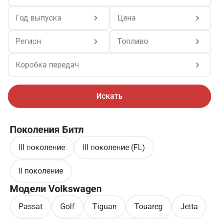
Год выпуска
Цена
Регион
Топливо
Коробка передач
Искать
Поколения Битл
III поколение
III поколение (FL)
II поколение
Модели Volkswagen
Passat
Golf
Tiguan
Touareg
Jetta