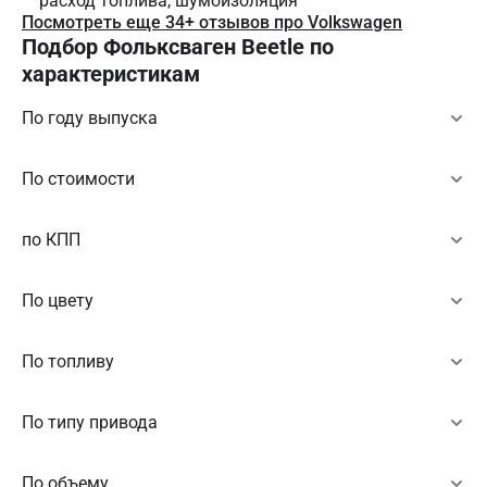
расход топлива, шумоизоляция
Посмотреть еще 34+ отзывов про Volkswagen
Подбор Фольксваген Beetle по
характеристикам
По году выпуска
По стоимости
по КПП
По цвету
По топливу
По типу привода
По объему