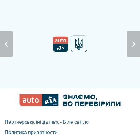
Партнерська ініціатива - Біле світло
Политика приватности