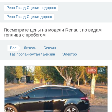
Рено Гранд Сценик недорого
Продать авто
Рено Гранд Сценик дорого
Посмотрите цены на модели Renault по видам
топлива c пробегом
Все
Дизель
Бензин
Газ пропан-бутан / Бензин
Электро