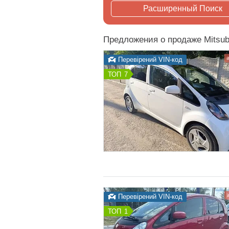
Расширенный Поиск
Предложения о продаже Mitsubi
Перевірений VIN-код
7
Перевірений VIN-код
1