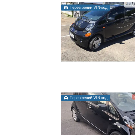
Перевірений VIN-код
Перевірений VIN-код