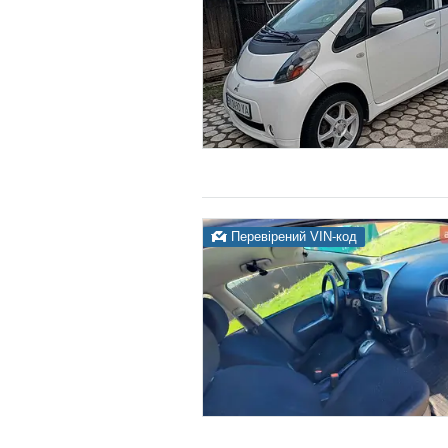
Перевірений VIN-код