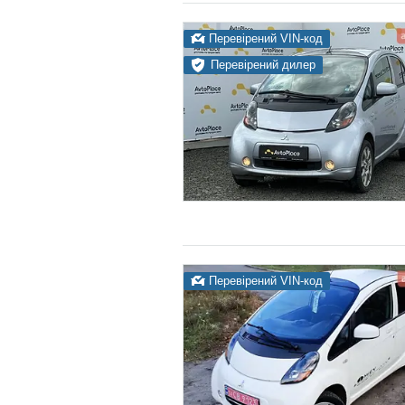
Перевірений VIN-код
Перевірений дилер
Перевірений VIN-код