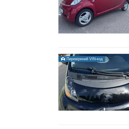
Перевірений VIN-код