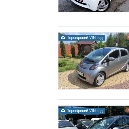
Перевірений VIN-код
Перевірений VIN-код