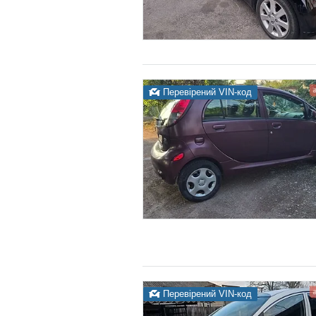
Перевірений VIN-код
Перевірений VIN-код