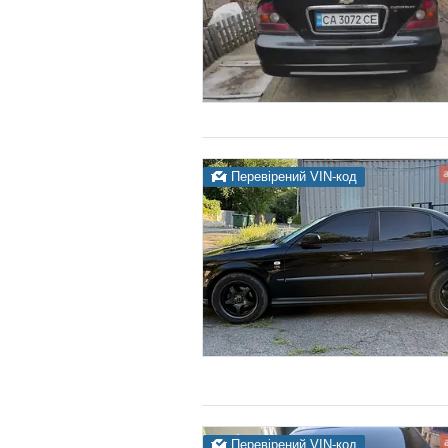
Перевірений VIN-код
Перевірений VIN-код