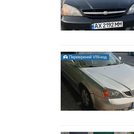
Перевірений VIN-код