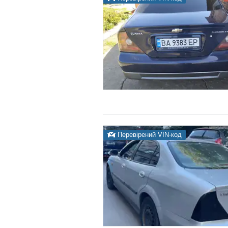
Перевірений VIN-код