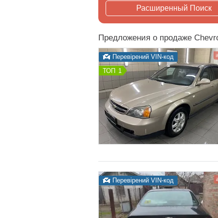
Расширенный Поиск
Предложения о продаже Chevro
Перевірений VIN-код
1
Перевірений VIN-код