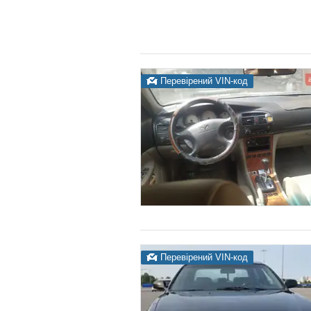
Перевірений VIN-код
Перевірений VIN-код