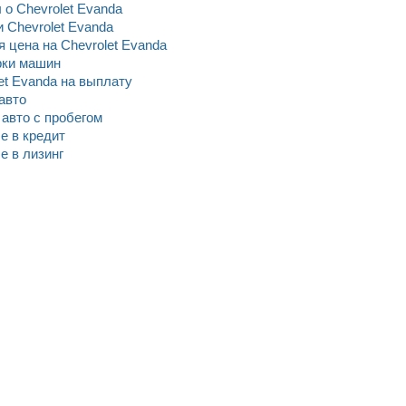
о Chevrolet Evanda
 Chevrolet Evanda
 цена на Chevrolet Evanda
рки машин
et Evanda на выплату
авто
n авто c пробегом
е в кредит
е в лизинг