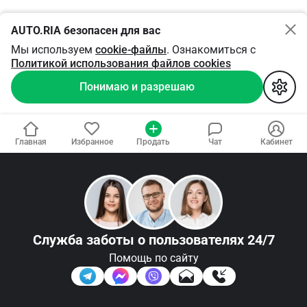
AUTO.RIA безопасен для вас
Мы используем
cookie-файлы
. Ознакомиться с
Политикой использования файлов cookies
Понимаю и разрешаю
Главная
Избранное
Продать
Чат
Кабинет
Служба заботы
о пользователях 24/7
Помощь по сайту