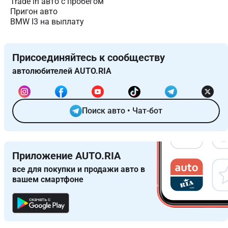
Trade in авто c пробегом
Пригон авто
BMW I3 на выплату
Присоединяйтесь к сообществу
автолюбителей AUTO.RIA
Поиск авто
•
Чат-бот
Приложение AUTO.RIA
все для покупки и продажи авто в
вашем смартфоне
скачать с