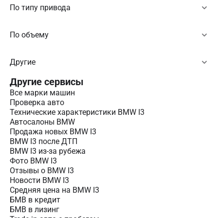
По типу привода
По объему
Другие
Другие сервисы
Все марки машин
Проверка авто
Технические характеристики BMW I3
Автосалоны BMW
Продажа новых BMW I3
BMW I3 после ДТП
BMW I3 из-за рубежа
Фото BMW I3
Отзывы о BMW I3
Новости BMW I3
Средняя цена на BMW I3
БМВ в кредит
БМВ в лизинг