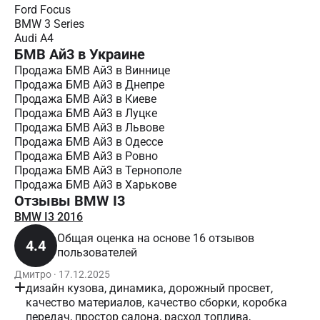
Ford Focus
BMW 3 Series
Audi A4
БМВ Ай3 в Украине
Продажа БМВ Ай3 в Виннице
Продажа БМВ Ай3 в Днепре
Продажа БМВ Ай3 в Киеве
Продажа БМВ Ай3 в Луцке
Продажа БМВ Ай3 в Львове
Продажа БМВ Ай3 в Одессе
Продажа БМВ Ай3 в Ровно
Продажа БМВ Ай3 в Тернополе
Продажа БМВ Ай3 в Харькове
Отзывы BMW I3
BMW I3 2016
Общая оценка на основе 16 отзывов
4.4
пользователей
Дмитро · 17.12.2025
дизайн кузова, динамика, дорожный просвет,
качество материалов, качество сборки, коробка
передач, простор салона, расход топлива,