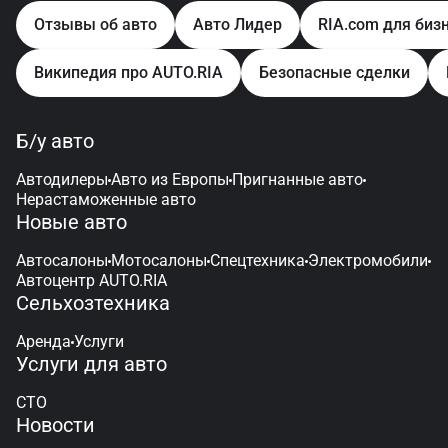
Отзывы об авто
Авто Лидер
RIA.com для биз
Википедия про AUTO.RIA
Безопасные сделки
Б/у авто
Автодилеры
Авто из Европы
Пригнанные авто
Нерастаможенные авто
Новые авто
Автосалоны
Мотосалоны
Спецтехника
Электромобили
Автоцентр AUTO.RIA
Сельхозтехника
Аренда
Услуги
Услуги для авто
СТО
Новости