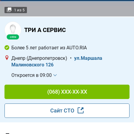
1
из
5
ТРИ А СЕРВИС
Более 5 лет работает из AUTO.RIA
Днепр (Днепропетровск)
•
ул.Маршала
Малиновского 126
Откроется в 09:00
(068) XXX-XX-XX
Сайт СТО