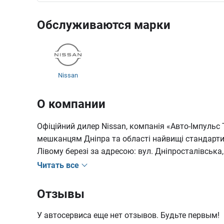
Обслуживаются марки
Nissan
О компании
Офіційний дилер Nissan, компанія «Авто-Імпульс
мешканцям Дніпра та області найвищі стандарти
Лівому березі за адресою: вул. Дніпросталівська,
Читать все
Отзывы
У автосервиса еще нет отзывов. Будьте первым!