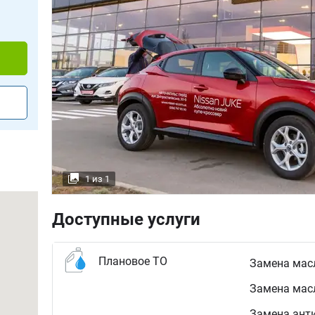
1 из 1
Доступные услуги
Плановое ТО
Замена масл
Замена мас
Замена ант