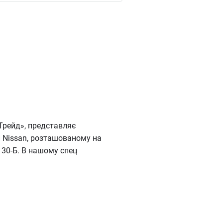
 Трейд», представляє
 Nissan, розташованому на
 30-Б. В нашому спец