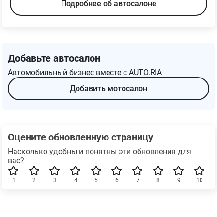
Подробнее об автосалоне
Добавьте автосалон
Автомобильный бизнес вместе с AUTO.RIA
Добавить мотосалон
Оцените обновленную страницу
Насколько удобны и понятны эти обновления для
вас?
1
2
3
4
5
6
7
8
9
10