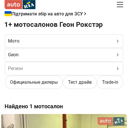
Підтримати збір на авто для ЗСУ
1+ мотосалонов Геон Рокстэр
Официальные дилеры
Тест драйв
Trade-in
Найдено
1 мотосалон