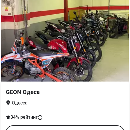
GEON Одеса
Одесса
34
% рейтинг