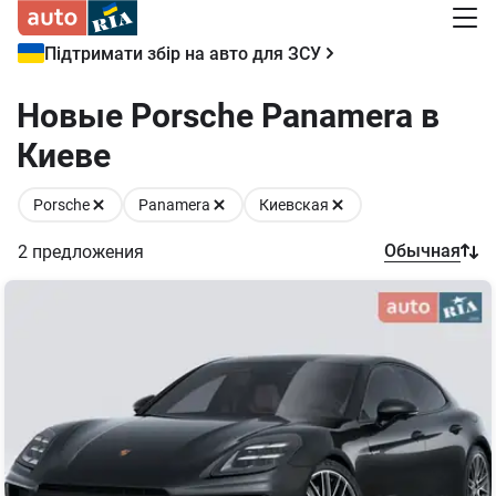
Підтримати збір на авто для ЗСУ
Новые Porsche Panamera в
Киеве
Porsche
Panamera
Киевская
Обычная
2
предложения