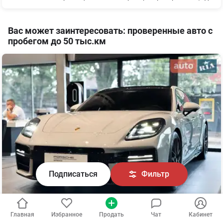
Вас может заинтересовать: проверенные авто с
пробегом до 50 тыс.км
Подписаться
Фильтр
Главная
Избранное
Продать
Чат
Кабинет