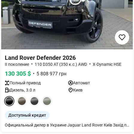
Land Rover Defender 2026
•
•
II поколение
110 D350 AT (350 к.с.) AWD
X-Dynamic HSE
130 305
$
•
5 808 977
грн
Полный
привод
Автомат
Дизель
,
3.0
л
Киев
Доступный кредит
Официальный дилер в Украине Jaguar Land Rover Київ Захід предлагает официальный новый автомобиль. Розничная стоимость автомобиля 112 730,00 €, указана по курсу бренда с НДС Гарантия 5 лет или 150 тыс км пробега Автомобиль находится в автосалоне Jaguar Land Rover Київ Захід Данная модель представлена в дилерском центре на тест-драйве. Доступны программы приобретения через кредитование, лизинг, trade-in, а также услуги страхования и регистрации авто. Полное документальное сопровождение. Дилерский центр открыт 7 дней в неделю и работает по графику Пн - Сб: 09:00 - 19:00, Вс: 10:00 - 18:00. Полное описание опций и дополнительного оборудования можем отправить в Viber или WhatsApp. С удовольствием ответим на все вопросы и покажем авто.