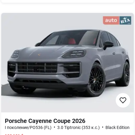
Porsche Cayenne Coupe 2026
•
•
I поколение/PO536 (FL)
3.0 Tiptronic (353 к.с.)
Black Edition