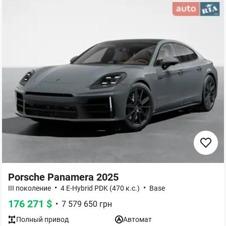
Porsche Panamera 2025
•
•
III поколение
4 E-Hybrid PDK (470 к.с.)
Base
176 271
$
•
7 579 650
грн
Полный
привод
Автомат