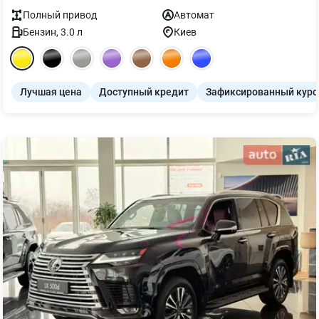
Полный
привод
Автомат
Бензин
,
3.0
л
Киев
Лучшая цена
Доступный кредит
Зафиксированный курс