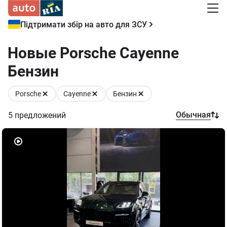
Підтримати збір на авто для ЗСУ
Новые Porsche Cayenne
Бензин
Porsche
Cayenne
Бензин
Обычная
5
предложений