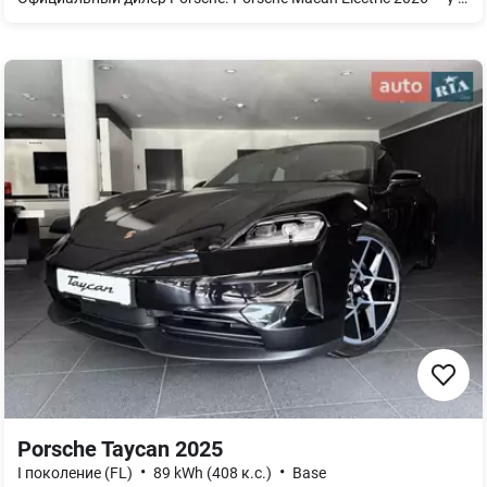
Porsche Taycan 2025
•
•
I поколение (FL)
89 kWh (408 к.с.)
Base