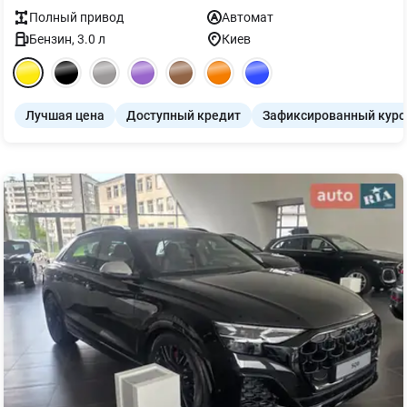
Полный
привод
Автомат
Бензин
,
3.0
л
Киев
Лучшая цена
Доступный кредит
Зафиксированный курс