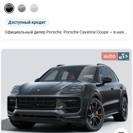
Доступный кредит
Официальный дилер Porsche. Porsche Cayenne Coupe — в наявности! -Доставка по всей Украине (и не только!) — Обращайтесь за деталями — подберем удобную логистику и сопровождение.