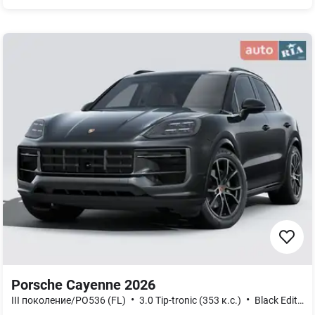
Porsche Cayenne 2026
•
•
III поколение/PO536 (FL)
3.0 Tip-tronic (353 к.с.)
Black Edition