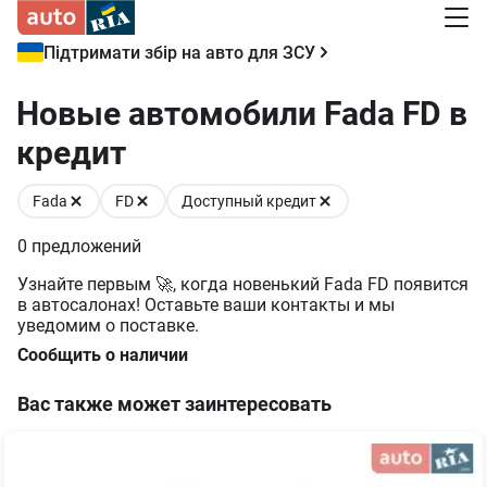
Підтримати збір на авто для ЗСУ
Новые автомобили Fada FD в
кредит
Fada
FD
Доступный кредит
0
предложений
Узнайте первым 🚀, когда новенький Fada FD появится
в автосалонах! Оставьте ваши контакты и мы
уведомим о поставке.
Сообщить о наличии
Вас также может заинтересовать