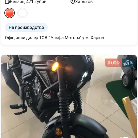
Бензин
,
471
кубов
Харьков
На производство
Офіційний дилер ТОВ " Альфа Моторз" у м. Харків