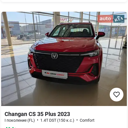
Changan CS 35 Plus 2023
•
•
I поколение (FL)
1.4T DST (150 к.с.)
Comfort