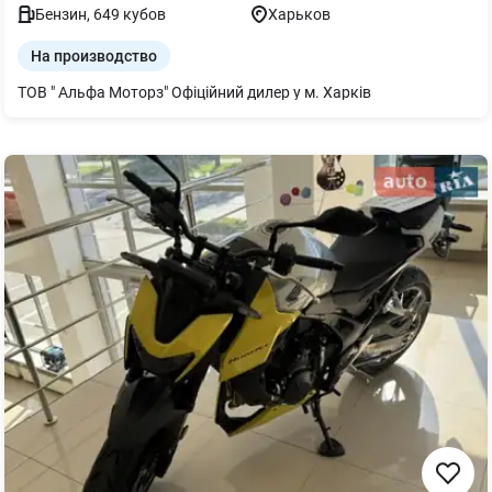
Бензин
,
649
кубов
Харьков
На производство
ТОВ " Альфа Моторз" Офіційний дилер у м. Харків