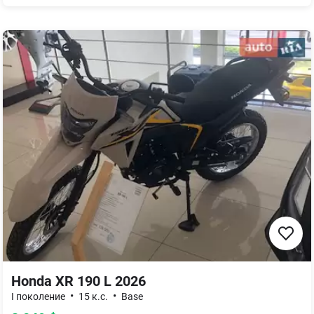
Honda XR 190 L 2026
•
•
I поколение
15 к.с.
Base