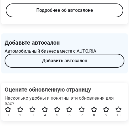
Подробнее об автосалоне
Добавьте автосалон
Автомобильный бизнес вместе с AUTO.RIA
Добавить автосалон
Оцените обновленную страницу
Насколько удобны и понятны эти обновления для
вас?
1
2
3
4
5
6
7
8
9
10