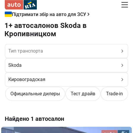
Підтримати збір на авто для ЗСУ
1+ автосалонов Skoda в
Кропивницком
Официальные дилеры
Тест драйв
Trade-in
Найдено
1 автосалон