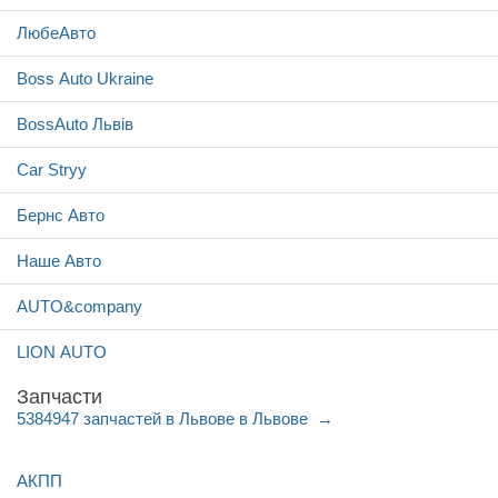
ЛюбеАвто
Boss Auto Ukraine
BossAuto Львів
Car Stryy
Бернс Авто
Наше Авто
AUTO&company
LION AUTO
Запчасти
5384947 запчастей в Львове в Львове
АКПП