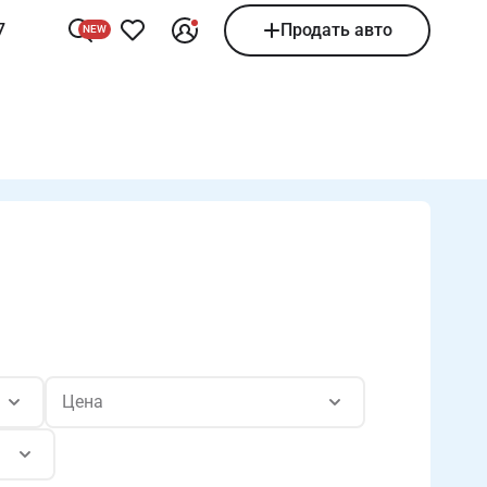
7
Продать авто
NEW
Цена