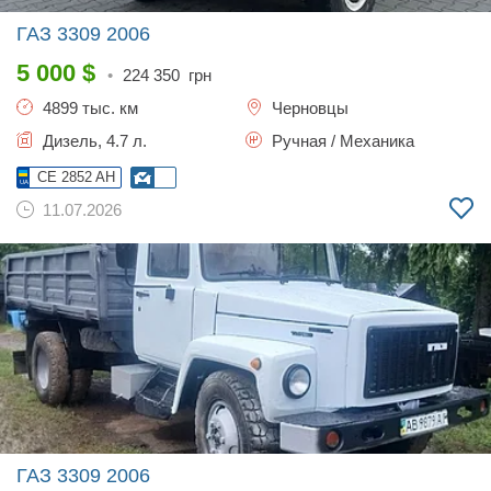
ГАЗ 3309
2006
5 000
$
•
224 350
грн
4899 тыс. км
Черновцы
Дизель, 4.7 л.
Ручная / Механика
CE 2852 AH
11.07.2026
ГАЗ 3309
2006