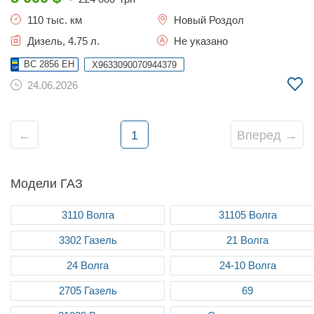
110 тыс. км
Новый Роздол
Дизель, 4.75 л.
Не указано
BC 2856 EH
X9633090070944379
24.06.2026
←
1
Вперед →
Модели ГАЗ
3110 Волга
31105 Волга
3302 Газель
21 Волга
24 Волга
24-10 Волга
2705 Газель
69