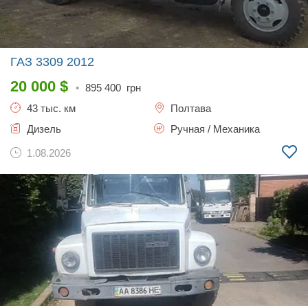
ГАЗ 3309
2012
20 000
$
•
895 400
грн
43 тыс. км
Полтава
Дизель
Ручная / Механика
1.08.2026