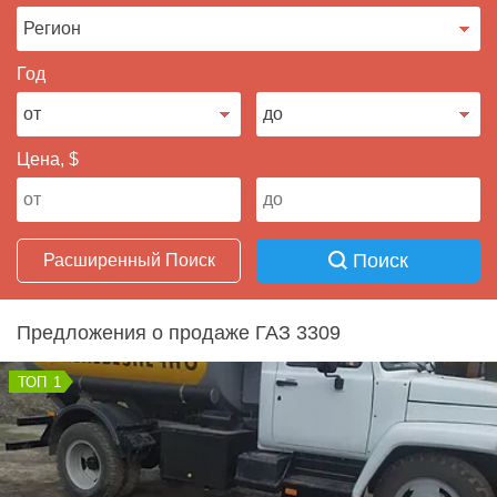
Продать авто
Год
Цена, $
Поиск
Расширенный Поиск
Предложения о продаже ГАЗ 3309
1