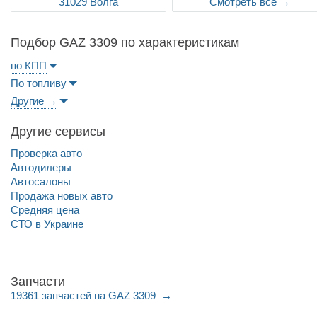
31029 Волга
Смотреть все →
Подбор GAZ 3309 по характеристикам
по КПП
По топливу
Другие →
Другие сервисы
Проверка авто
Автодилеры
Автосалоны
Продажа новых авто
Средняя цена
СТО в Украине
Запчасти
19361 запчастей на GAZ 3309