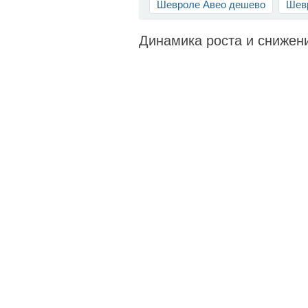
Шевроле Авео дешево
Шевр
Динамика роста и снижени