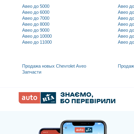
Авео до 5000
Авео до
Авео до 6000
Авео до
Авео до 7000
Авео до
Авео до 8000
Авео до
Авео до 9000
Авео до
Авео до 10000
Авео до
Авео до 11000
Авео до
let Aveo
Продажа новых Chevrolet Aveo
Продажа
Запчасти