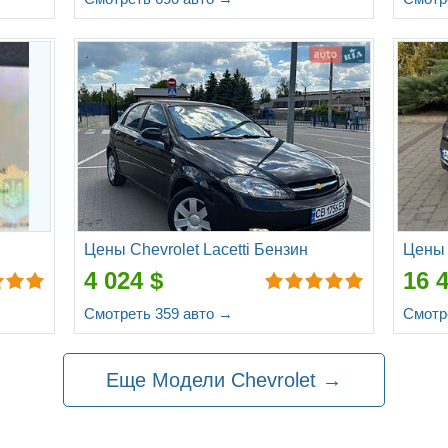
Цены Chevrolet Lacetti Бензин
Цены 
4 024 $
16 
Смотреть 359 авто →
Смотр
Еще Модели Chevrolet →