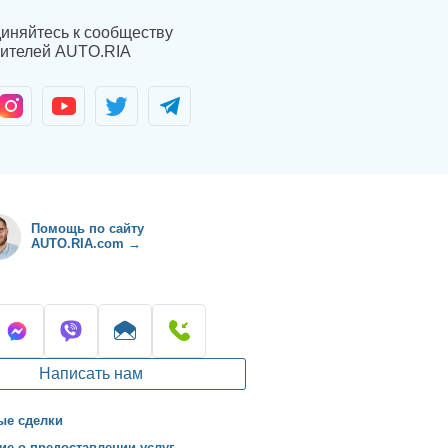
иняйтесь к сообществу
ителей AUTO.RIA
Помощь по сайту
AUTO.RIA.com →
Написать нам
ые сделки
ие о предоставлении услуг