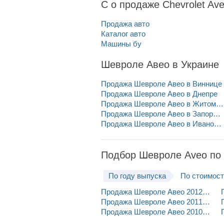
С о продаже Chevrolet Av
Продажа авто
Каталог авто
Машины бу
Шевроле Авео в Украине
Продажа Шевроле Авео в Виннице
Продажа Шевроле Авео в Днепре
Продажа Шевроле Авео в Житомир
Продажа Шевроле Авео в Запорож
Продажа Шевроле Авео в Ивано-Ф
Подбор Шевроле Aveo по 
По году выпуска
По стоимос
Продажа Шевроле Авео 2012 года
Продажа Шевроле Авео 2011 года
Продажа Шевроле Авео 2010 года