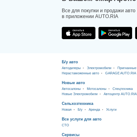
Все для покупки и продажи авто
в приложении AUTO.RIA
Б/у авто
Автодилеры
Электромобили
Пригнанные
Нерастаможенные авто
GARAGE AUTO.RIA
Новые авто
Автосалоны
Мотосалоны
Спецтехника
Новые Электромобили
Автоцентр AUTO.RIA
Сельхозтехника
Новая
Б/у
Аренда
Услуги
Все услуги для авто
CTO
Сервисы