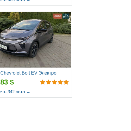
Chevrolet Bolt EV Электро
483 $
еть 342 авто →