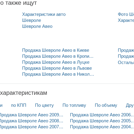
eo также ищут
Характеристики авто
Фото Ш
Шевроле
Характ
Шевроле Авео
Продажа Шевроле Авео в Киеве
Продаж
Продажа Шевроле Авео в Кропивницком
Продаж
е
Продажа Шевроле Авео в Луцке
Осталь
ье
Продажа Шевроле Авео в Львове
ранковске
Продажа Шевроле Авео в Николаеве
характеристикам
ти
по КПП
По цвету
По топливу
По объему
Дру
Продажа Шевроле Авео 2009 года
Продажа Шевроле Авео 2006 г
Продажа Шевроле Авео 2008 года
Продажа Шевроле Авео 2005 г
Продажа Шевроле Авео 2007 года
Продажа Шевроле Авео 2004 г