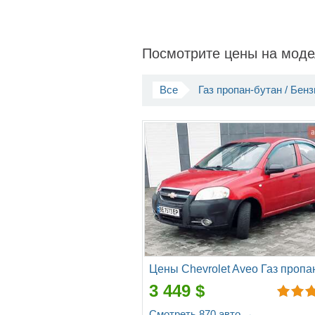
Посмотрите цены на модел
Все
Газ пропан-бутан / Бенз
3 449 $
Смотреть 870 авто →