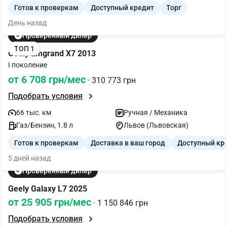
Готов к проверкам
Доступный кредит
Торг
День назад
Проверенный дилер
ТОП 1
Geely Emgrand X7 2013
I поколение
от 6 708 грн/мес
· 310 773 грн
Подобрать условия
66 тыс. км
Ручная / Механика
Газ/Бензин, 1.8 л
Львов (Львовская)
Готов к проверкам
Доставка в ваш город
Доступный кр
5 дней назад
Проверенный дилер
Geely Galaxy L7 2025
от 25 905 грн/мес
· 1 150 846 грн
Подобрать условия