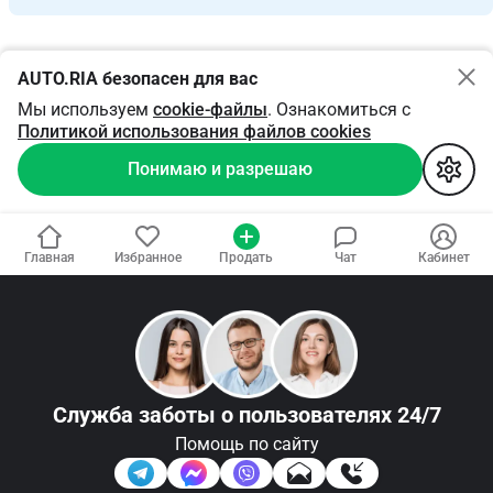
AUTO.RIA безопасен для вас
Мы используем
cookie-файлы
. Ознакомиться с
Политикой использования файлов cookies
Понимаю и разрешаю
Главная
Избранное
Продать
Чат
Кабинет
Служба заботы
о пользователях 24/7
Помощь по сайту