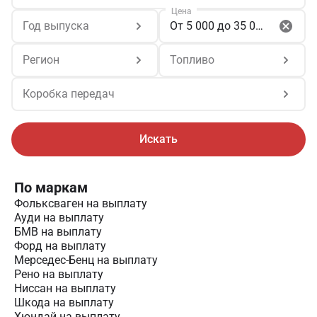
Цена
Год выпуска
От 5 000 до 35 000
Регион
Топливо
Коробка передач
Искать
По маркам
Фольксваген на выплату
Ауди на выплату
БМВ на выплату
Форд на выплату
Мерседес-Бенц на выплату
Рено на выплату
Ниссан на выплату
Шкода на выплату
Хюндай на выплату