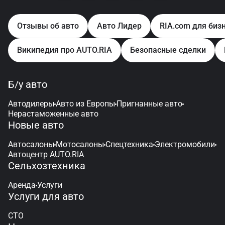
Отзывы об авто
Авто Лидер
RIA.com для биз
Википедия про AUTO.RIA
Безопасные сделки
Б/у авто
Автодилеры
Авто из Европы
Пригнанные авто
Нерастаможенные авто
Новые авто
Автосалоны
Мотосалоны
Спецтехника
Электромобили
Автоцентр AUTO.RIA
Сельхозтехника
Аренда
Услуги
Услуги для авто
СТО