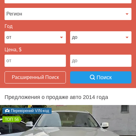
Продать авто
Год
Цена, $
Поиск
Расширенный Поиск
Предложения о продаже авто 2014 года
Перевірений VIN-код
56